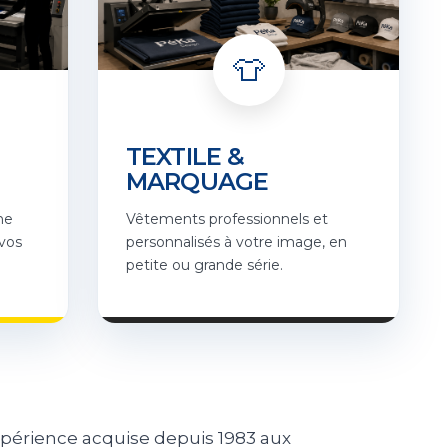
👕
TEXTILE &
MARQUAGE
ne
Vêtements professionnels et
 vos
personnalisés à votre image, en
petite ou grande série.
xpérience acquise depuis 1983 aux