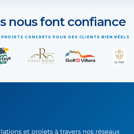
ls nous font confiance
 PROJETS CONCRETS POUR DES CLIENTS BIEN RÉELS
lations et projets à travers nos réseaux