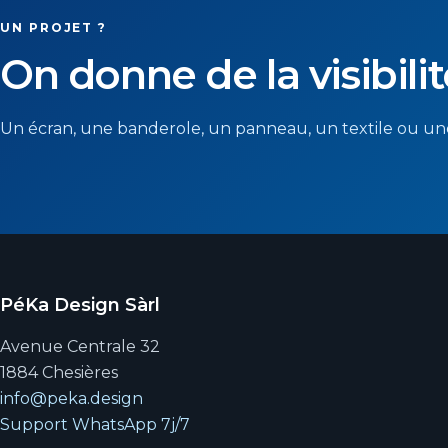
UN PROJET ?
On donne de la visibilit
Un écran, une banderole, un panneau, un textile ou une
PéKa Design Sàrl
Avenue Centrale 32
1884 Chesières
info@peka.design
Support WhatsApp 7j/7