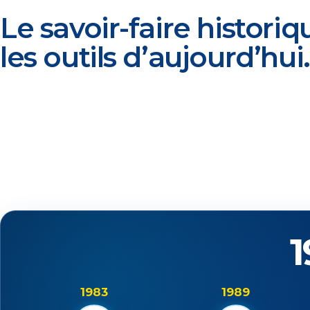
Le savoir-faire historiq
les outils d’aujourd’hui.
1
1983
1989