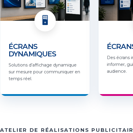
🖥️
ÉCRANS
ÉCRANS
DYNAMIQUES
Des écrans i
informer, gu
Solutions d’affichage dynamique
audience.
sur mesure pour communiquer en
temps réel.
ATELIER DE RÉALISATIONS PUBLICITAI