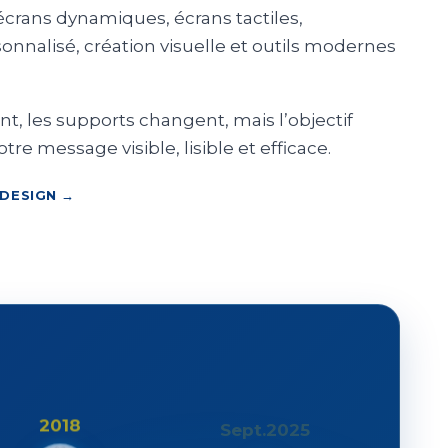
écrans dynamiques, écrans tactiles,
sonnalisé, création visuelle et outils modernes
t, les supports changent, mais l’objectif
re message visible, lisible et efficace.
 DESIGN →
2018
Sept.2025