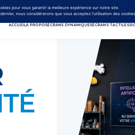
okies pour vous garantir la meilleure expérience sur notre site.
e dernier, nous considérerons que vous acceptez l'utilisation des cookies
ACCUEIL
À PROPOS
ÉCRANS DYNAMIQUES
ÉCRANS TACTILES
SI
R
ITÉ