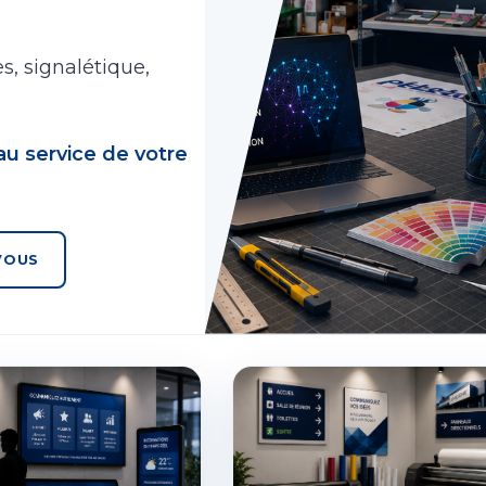
s, signalétique,
e au service de votre
VOUS