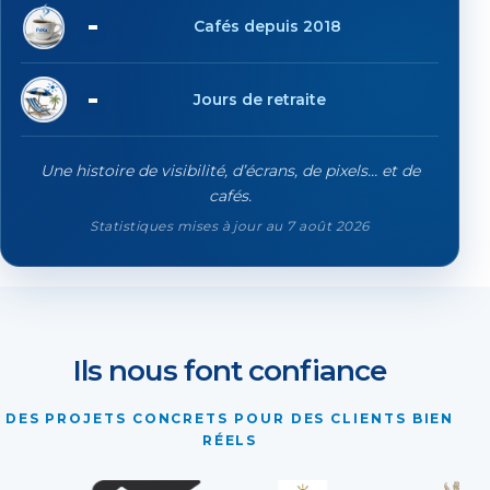
19'740
Cafés depuis 2018
84
Jours de retraite
Une histoire de visibilité, d’écrans, de pixels… et de
cafés.
Statistiques mises à jour au 7 août 2026
Ils nous font confiance
DES PROJETS CONCRETS POUR DES CLIENTS BIEN
RÉELS