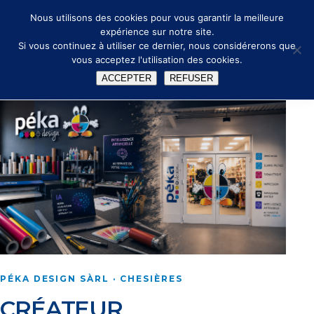
🔑
✉ info@peka.design
Nous utilisons des cookies pour vous garantir la meilleure
expérience sur notre site.
Si vous continuez à utiliser ce dernier, nous considérerons que
vous acceptez l'utilisation des cookies.
ACCEPTER
REFUSER
PÉKA DESIGN SÀRL · CHESIÈRES
CRÉATEUR