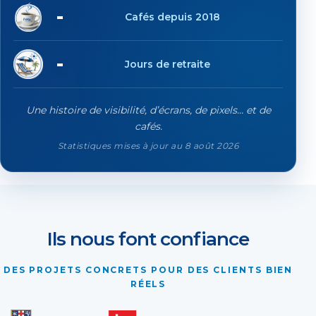
19'638
Cafés depuis 2018
84
Jours de retraite
Une histoire de visibilité, d’écrans, de pixels… et de
cafés.
Statistiques mises à jour au 8 août 2026
Ils nous font confiance
DES PROJETS CONCRETS POUR DES CLIENTS BIEN
RÉELS