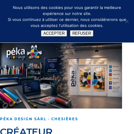
🔑
✉ info@peka.design
Nous utilisons des cookies pour vous garantir la meilleure
expérience sur notre site.
Si vous continuez à utiliser ce dernier, nous considérerons que
vous acceptez l'utilisation des cookies.
ACCEPTER
REFUSER
PÉKA DESIGN SÀRL · CHESIÈRES
CRÉATEUR