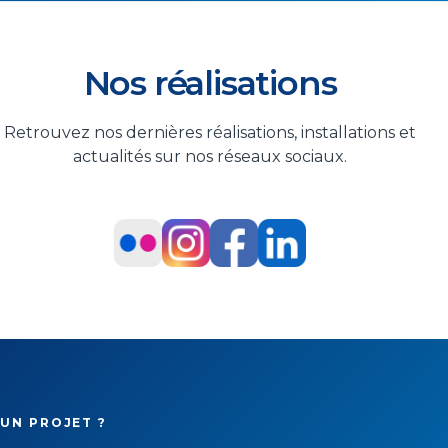
Nos réalisations
Retrouvez nos dernières réalisations, installations et
actualités sur nos réseaux sociaux.
UN PROJET ?