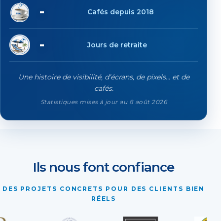
21'667
Cafés depuis 2018
93
Jours de retraite
Une histoire de visibilité, d’écrans, de pixels… et de
cafés.
Statistiques mises à jour au 8 août 2026
Ils nous font confiance
DES PROJETS CONCRETS POUR DES CLIENTS BIEN
RÉELS