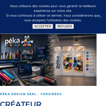
🔑
✉ info@peka.design
Nous utilisons des cookies pour vous garantir la meilleure
expérience sur notre site.
Si vous continuez à utiliser ce dernier, nous considérerons que
vous acceptez l'utilisation des cookies.
ACCEPTER
REFUSER
PÉKA DESIGN SÀRL · CHESIÈRES
CRÉATEUR