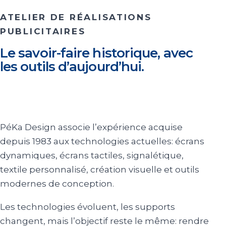
ATELIER DE RÉALISATIONS
PUBLICITAIRES
Le savoir-faire historique, avec
les outils d’aujourd’hui.
PéKa Design associe l’expérience acquise
depuis 1983 aux technologies actuelles: écrans
dynamiques, écrans tactiles, signalétique,
textile personnalisé, création visuelle et outils
modernes de conception.
Les technologies évoluent, les supports
changent, mais l’objectif reste le même: rendre