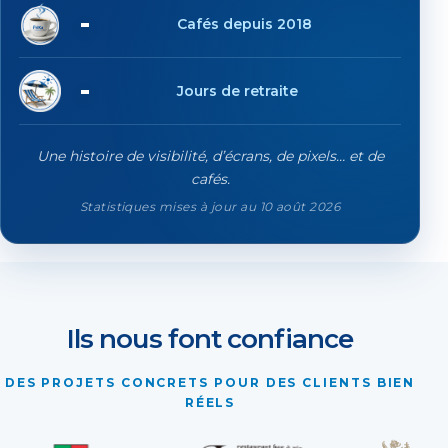
19'729
Cafés depuis 2018
85
Jours de retraite
Une histoire de visibilité, d’écrans, de pixels… et de
cafés.
Statistiques mises à jour au 10 août 2026
Ils nous font confiance
DES PROJETS CONCRETS POUR DES CLIENTS BIEN
RÉELS