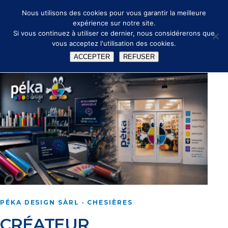
🔑
✉ info@peka.design
Nous utilisons des cookies pour vous garantir la meilleure
expérience sur notre site.
Si vous continuez à utiliser ce dernier, nous considérerons que
vous acceptez l'utilisation des cookies.
ACCEPTER
REFUSER
PÉKA DESIGN SÀRL · CHESIÈRES
CRÉATEUR