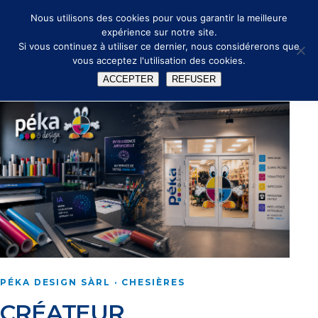
🔑
✉ info@peka.design
Nous utilisons des cookies pour vous garantir la meilleure
expérience sur notre site.
Si vous continuez à utiliser ce dernier, nous considérerons que
vous acceptez l'utilisation des cookies.
ACCEPTER
REFUSER
PÉKA DESIGN SÀRL · CHESIÈRES
CRÉATEUR