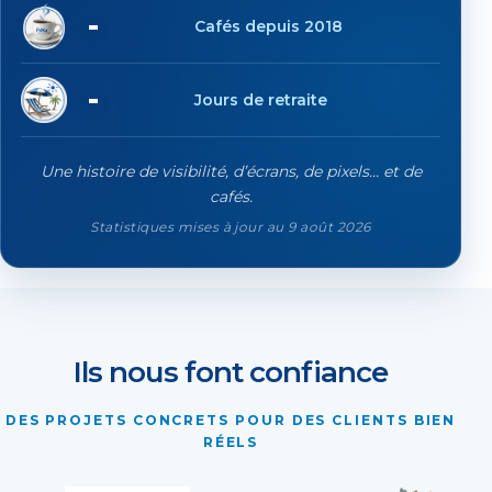
19'593
Cafés depuis 2018
84
Jours de retraite
Une histoire de visibilité, d’écrans, de pixels… et de
cafés.
Statistiques mises à jour au 9 août 2026
Ils nous font confiance
DES PROJETS CONCRETS POUR DES CLIENTS BIEN
RÉELS