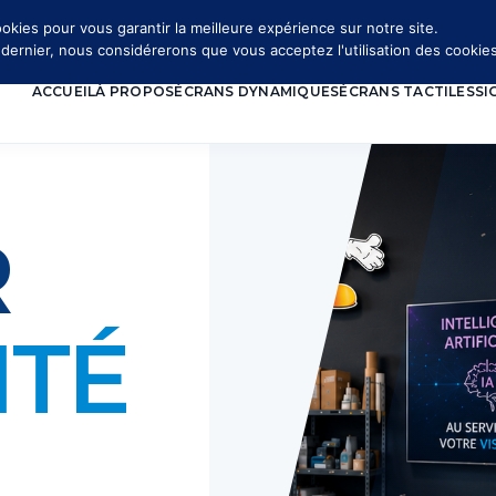
okies pour vous garantir la meilleure expérience sur notre site.
e dernier, nous considérerons que vous acceptez l'utilisation des cookies
ACCUEIL
À PROPOS
ÉCRANS DYNAMIQUES
ÉCRANS TACTILES
SI
R
ITÉ