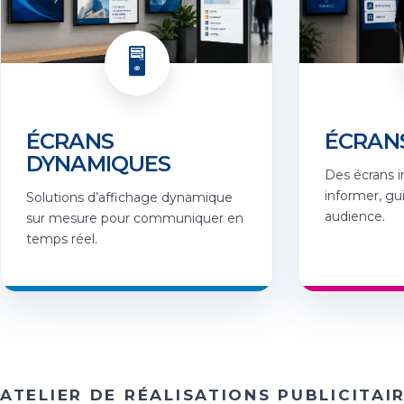
🖥️
ÉCRANS
ÉCRANS
DYNAMIQUES
Des écrans i
informer, gu
Solutions d’affichage dynamique
audience.
sur mesure pour communiquer en
temps réel.
ATELIER DE RÉALISATIONS PUBLICITAI