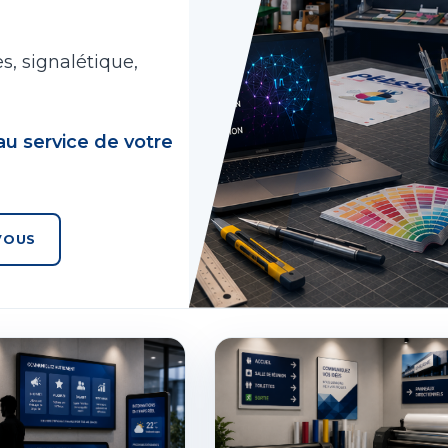
s, signalétique,
e au service de votre
VOUS