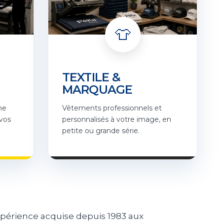
👕
TEXTILE &
MARQUAGE
ne
Vêtements professionnels et
 vos
personnalisés à votre image, en
petite ou grande série.
xpérience acquise depuis 1983 aux