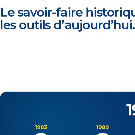
Le savoir-faire historiq
les outils d’aujourd’hui.
1
1983
1989