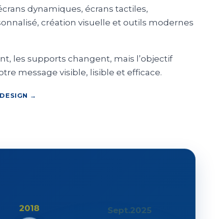
écrans dynamiques, écrans tactiles,
sonnalisé, création visuelle et outils modernes
t, les supports changent, mais l’objectif
re message visible, lisible et efficace.
 DESIGN →
2018
Sept.2025