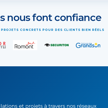
ls nous font confiance
 PROJETS CONCRETS POUR DES CLIENTS BIEN RÉELS
lations et projets à travers nos réseaux