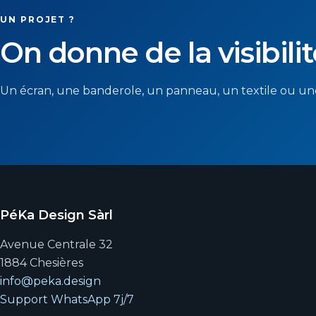
UN PROJET ?
On donne de la visibilit
Un écran, une banderole, un panneau, un textile ou une
PéKa Design Sàrl
Avenue Centrale 32
1884 Chesières
info@peka.design
Support WhatsApp 7j/7