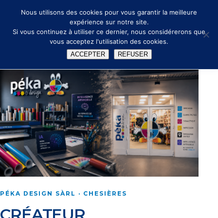
🔑
✉ info@peka.design
Nous utilisons des cookies pour vous garantir la meilleure
expérience sur notre site.
Si vous continuez à utiliser ce dernier, nous considérerons que
vous acceptez l'utilisation des cookies.
ACCEPTER
REFUSER
PÉKA DESIGN SÀRL · CHESIÈRES
CRÉATEUR