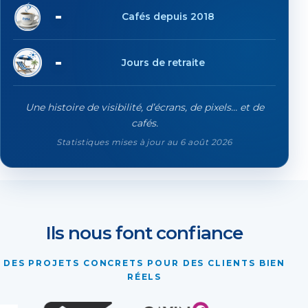
20'647
Cafés depuis 2018
88
Jours de retraite
Une histoire de visibilité, d’écrans, de pixels… et de
cafés.
Statistiques mises à jour au 6 août 2026
Ils nous font confiance
DES PROJETS CONCRETS POUR DES CLIENTS BIEN
RÉELS