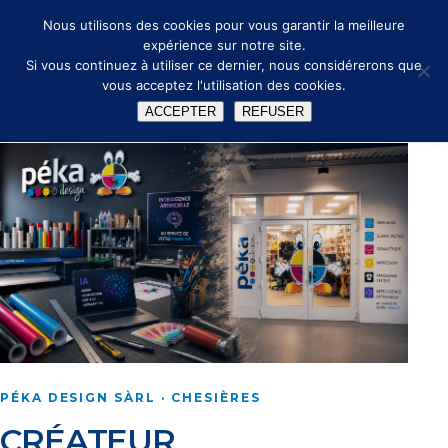
🔑
✉ info@peka.design
Nous utilisons des cookies pour vous garantir la meilleure
expérience sur notre site.
Si vous continuez à utiliser ce dernier, nous considérerons que
vous acceptez l'utilisation des cookies.
ACCEPTER
REFUSER
PÉKA DESIGN SÀRL · CHESIÈRES
CRÉATEUR