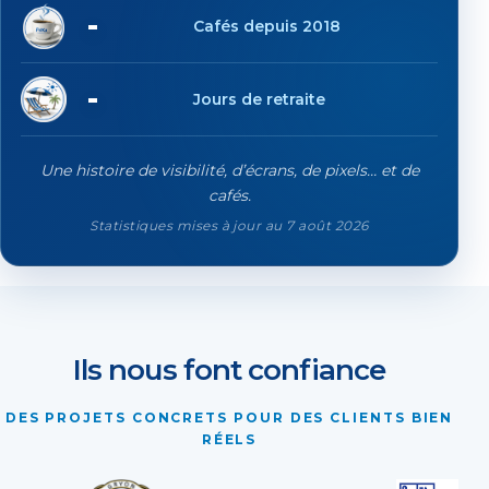
20'774
Cafés depuis 2018
89
Jours de retraite
Une histoire de visibilité, d’écrans, de pixels… et de
cafés.
Statistiques mises à jour au 7 août 2026
Ils nous font confiance
DES PROJETS CONCRETS POUR DES CLIENTS BIEN
RÉELS