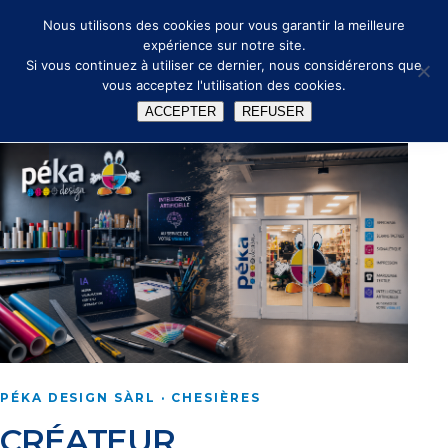
🔑
✉ info@peka.design
Nous utilisons des cookies pour vous garantir la meilleure
expérience sur notre site.
Si vous continuez à utiliser ce dernier, nous considérerons que
vous acceptez l'utilisation des cookies.
ACCEPTER
REFUSER
PÉKA DESIGN SÀRL · CHESIÈRES
CRÉATEUR