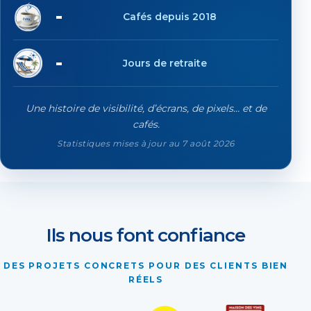
27'076
Cafés depuis 2018
116
Jours de retraite
Une histoire de visibilité, d’écrans, de pixels… et de
cafés.
Statistiques mises à jour au 7 août 2026
Ils nous font confiance
DES PROJETS CONCRETS POUR DES CLIENTS BIEN
RÉELS