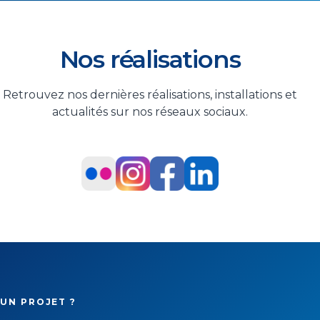
Nos réalisations
Retrouvez nos dernières réalisations, installations et
actualités sur nos réseaux sociaux.
UN PROJET ?