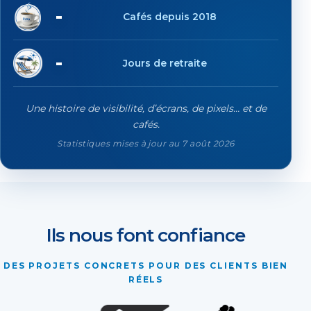
25'628
Cafés depuis 2018
109
Jours de retraite
Une histoire de visibilité, d’écrans, de pixels… et de
cafés.
Statistiques mises à jour au 7 août 2026
Ils nous font confiance
DES PROJETS CONCRETS POUR DES CLIENTS BIEN
RÉELS