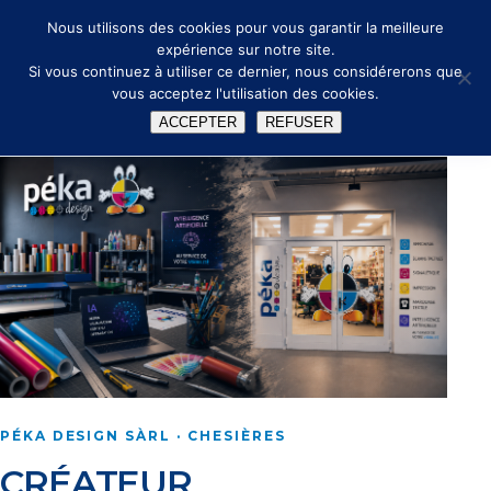
🔑
✉ info@peka.design
Nous utilisons des cookies pour vous garantir la meilleure
expérience sur notre site.
Si vous continuez à utiliser ce dernier, nous considérerons que
vous acceptez l'utilisation des cookies.
ACCEPTER
REFUSER
PÉKA DESIGN SÀRL · CHESIÈRES
CRÉATEUR